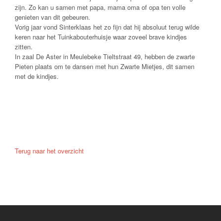
zijn. Zo kan u samen met papa, mama oma of opa
ten volle
genieten
van dit gebeuren.
Vorig jaar vond Sinterklaas het zo fijn dat hij absoluut terug wilde
keren naar het Tuinkabouterhuisje waar zoveel brave kindjes
zitten.
In zaal De Aster in Meulebeke Tieltstraat 49, hebben de zwarte
Pieten plaats om te dansen met hun Zwarte Mietjes, dit samen
met de kindjes.
Terug naar het overzicht