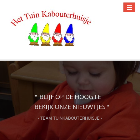
Toggle
navigat
BLIJF OP DE HOOGTE
BEKIJK ONZE NIEUWTJES
- TEAM TUINKABOUTERHUISJE -