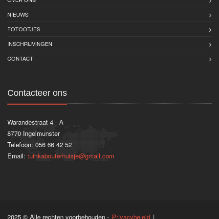
NIEUWS
FOTOOTJES
INSCHRIJVINGEN
CONTACT
Contacteer ons
Warandestraat 4 - A
8770 Ingelmunster
Telefoon: 056 66 42 52
Email:
tuinkabouterhuisje@gmail.com
2025 © Alle rechten voorbehouden -
Privacybeleid
|